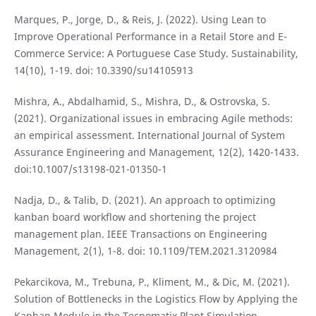
Marques, P., Jorge, D., & Reis, J. (2022). Using Lean to
Improve Operational Performance in a Retail Store and E-
Commerce Service: A Portuguese Case Study. Sustainability,
14(10), 1-19. doi: 10.3390/su14105913
Mishra, A., Abdalhamid, S., Mishra, D., & Ostrovska, S.
(2021). Organizational issues in embracing Agile methods:
an empirical assessment. International Journal of System
Assurance Engineering and Management, 12(2), 1420-1433.
doi:10.1007/s13198-021-01350-1
Nadja, D., & Talib, D. (2021). An approach to optimizing
kanban board workflow and shortening the project
management plan. IEEE Transactions on Engineering
Management, 2(1), 1-8. doi: 10.1109/TEM.2021.3120984
Pekarcikova, M., Trebuna, P., Kliment, M., & Dic, M. (2021).
Solution of Bottlenecks in the Logistics Flow by Applying the
Kanban Module in the Tecnomatix Plant Simulation