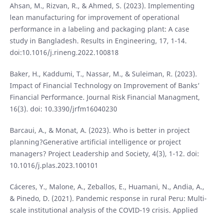
Ahsan, M., Rizvan, R., & Ahmed, S. (2023). Implementing
lean manufacturing for improvement of operational
performance in a labeling and packaging plant: A case
study in Bangladesh. Results in Engineering, 17, 1-14.
doi:10.1016/j.rineng.2022.100818
Baker, H., Kaddumi, T., Nassar, M., & Suleiman, R. (2023).
Impact of Financial Technology on Improvement of Banks’
Financial Performance. Journal Risk Financial Managment,
16(3). doi: 10.3390/jrfm16040230
Barcaui, A., & Monat, A. (2023). Who is better in project
planning?Generative artificial intelligence or project
managers? Project Leadership and Society, 4(3), 1-12. doi:
10.1016/j.plas.2023.100101
Cáceres, Y., Malone, A., Zeballos, E., Huamani, N., Andia, A.,
& Pinedo, D. (2021). Pandemic response in rural Peru: Multi-
scale institutional analysis of the COVID-19 crisis. Applied