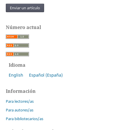
Enviar un artículo
Open
Número actual
Journal
Systems
Idioma
English
Español (España)
Información
Para lectores/as
Para autores/as
Para bibliotecarios/as