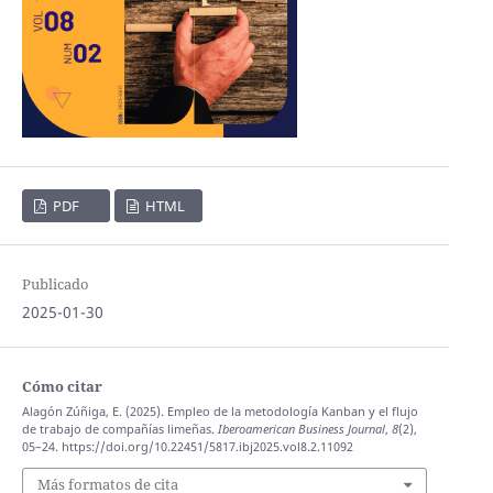
PDF
HTML
Publicado
2025-01-30
Cómo citar
Alagón Zúñiga, E. (2025). Empleo de la metodología Kanban y el flujo
de trabajo de compañías limeñas.
Iberoamerican Business Journal
,
8
(2),
05–24. https://doi.org/10.22451/5817.ibj2025.vol8.2.11092
Más formatos de cita