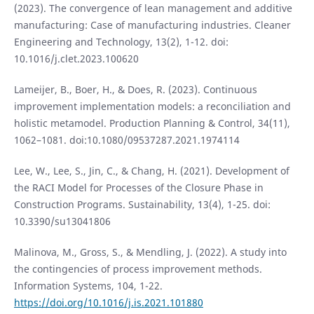
(2023). The convergence of lean management and additive
manufacturing: Case of manufacturing industries. Cleaner
Engineering and Technology, 13(2), 1-12. doi:
10.1016/j.clet.2023.100620
Lameijer, B., Boer, H., & Does, R. (2023). Continuous
improvement implementation models: a reconciliation and
holistic metamodel. Production Planning & Control, 34(11),
1062–1081. doi:10.1080/09537287.2021.1974114
Lee, W., Lee, S., Jin, C., & Chang, H. (2021). Development of
the RACI Model for Processes of the Closure Phase in
Construction Programs. Sustainability, 13(4), 1-25. doi:
10.3390/su13041806
Malinova, M., Gross, S., & Mendling, J. (2022). A study into
the contingencies of process improvement methods.
Information Systems, 104, 1-22.
https://doi.org/10.1016/j.is.2021.101880