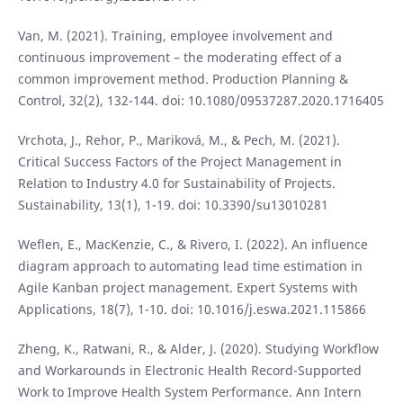
Van, M. (2021). Training, employee involvement and
continuous improvement – the moderating effect of a
common improvement method. Production Planning &
Control, 32(2), 132-144. doi: 10.1080/09537287.2020.1716405
Vrchota, J., Rehor, P., Mariková, M., & Pech, M. (2021).
Critical Success Factors of the Project Management in
Relation to Industry 4.0 for Sustainability of Projects.
Sustainability, 13(1), 1-19. doi: 10.3390/su13010281
Weflen, E., MacKenzie, C., & Rivero, I. (2022). An influence
diagram approach to automating lead time estimation in
Agile Kanban project management. Expert Systems with
Applications, 18(7), 1-10. doi: 10.1016/j.eswa.2021.115866
Zheng, K., Ratwani, R., & Alder, J. (2020). Studying Workflow
and Workarounds in Electronic Health Record-Supported
Work to Improve Health System Performance. Ann Intern