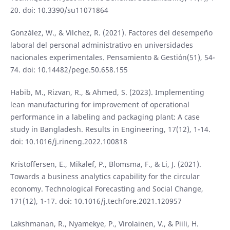
20. doi: 10.3390/su11071864
González, W., & Vilchez, R. (2021). Factores del desempeño
laboral del personal administrativo en universidades
nacionales experimentales. Pensamiento & Gestión(51), 54-
74. doi: 10.14482/pege.50.658.155
Habib, M., Rizvan, R., & Ahmed, S. (2023). Implementing
lean manufacturing for improvement of operational
performance in a labeling and packaging plant: A case
study in Bangladesh. Results in Engineering, 17(12), 1-14.
doi: 10.1016/j.rineng.2022.100818
Kristoffersen, E., Mikalef, P., Blomsma, F., & Li, J. (2021).
Towards a business analytics capability for the circular
economy. Technological Forecasting and Social Change,
171(12), 1-17. doi: 10.1016/j.techfore.2021.120957
Lakshmanan, R., Nyamekye, P., Virolainen, V., & Piili, H.