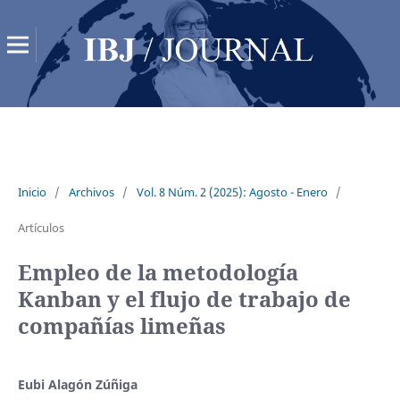
Inicio
/
Archivos
/
Vol. 8 Núm. 2 (2025): Agosto - Enero
/
Artículos
Empleo de la metodología
Kanban y el flujo de trabajo de
compañías limeñas
Eubi Alagón Zúñiga