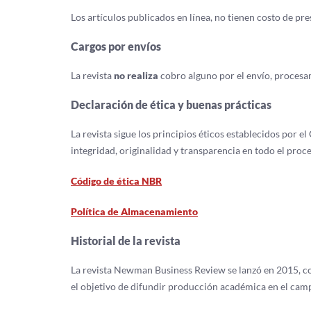
Los artículos publicados en línea, no tienen costo de pr
Cargos por envíos
La revista
no realiza
cobro alguno por el envío, procesa
Declaración de ética y buenas prácticas
La revista sigue los principios éticos establecidos por 
integridad, originalidad y transparencia en todo el proce
Código de ética NBR
Política de Almacenamiento
Historial de la revista
La revista Newman Business Review se lanzó en 2015, c
el objetivo de difundir producción académica en el camp