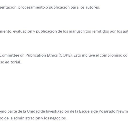
esentación, procesamiento o publicación para los autores.
miento, evaluación y publicación de los manuscritos remitidos por los au
el Committee on Publication Ethics (COPE). Esto incluye el compromiso co
so editorial.
omo parte de la Unidad de Investigación de la Escuela de Posgrado Newm
o de la administración y los negocios.