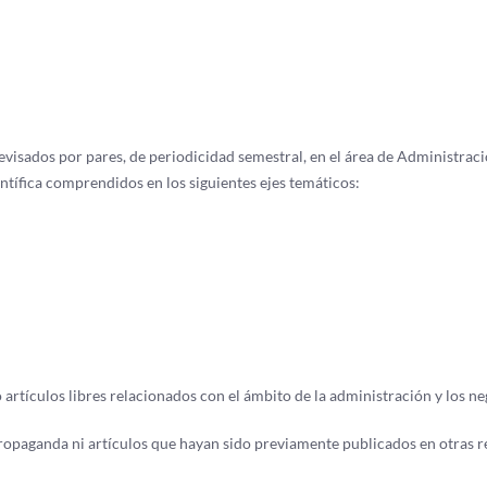
visados por pares, de periodicidad semestral, en el área de Administraci
ntífica comprendidos en los siguientes ejes temáticos:
artículos libres relacionados con el ámbito de la administración y los ne
opaganda ni artículos que hayan sido previamente publicados en otras r