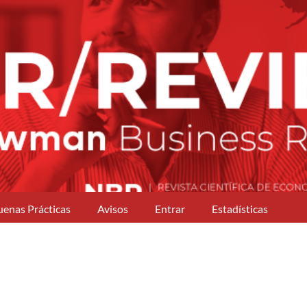
uenas Prácticas
Avisos
Entrar
Estadísticas