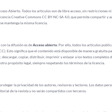
so Abierto. Todos los artículos son de libre acceso, sin restricciones ni
 la licencia Creative Commons CC BY-NC-SA 4.0, que permite compartir y a
 se mantenga la misma licencia.
con la difusión es de
Acceso abierto
. Por ello, todos los artículos publi
). Esto significa que el contenido está disponible de manera gratuita p
, descargar, copiar, distribuir, imprimir y enlazar a los textos completos d
 otro propósito legal, siempre respetando los términos de la licencia.
eger la privacidad de los autores, revisores y lectores. Los datos pers
torial de la revista y no serán compartidos con terceros.