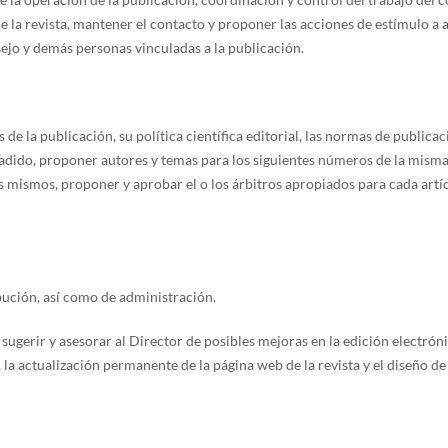
e la revista, mantener el contacto y proponer las acciones de estímulo a 
nsejo y demás personas vinculadas a la publicación.
de la publicación, su política científica editorial, las normas de publicac
adido, proponer autores y temas para los siguientes números de la misma
los mismos, proponer y aprobar el o los árbitros apropiados para cada artí
bución, así como de administración.
sugerir y asesorar al Director de posibles mejoras en la edición electróni
la actualización permanente de la página web de la revista y el diseño de 