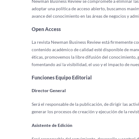
Newman Business Review se compromete a eliminar las ba
adoptar una política de acceso abierto, buscamos maximi
avance del conocimiento en las áreas de negocios y admi
Open Access
La revista Newman Business Review está firmemente com
contenido académico de calidad esté disponible de manera
éticas, promovemos la libre difusión del conocimiento, g
fomentando así la visibilidad, el uso y el impacto de nu
Funciones Equipo Editorial
Director General
Será el responsable de la publicación, de dirigir las acti
generar los procesos de creación y ejecución de la revis
Asistente de Edición
Será responsable del seguimiento, desarrollo y control d