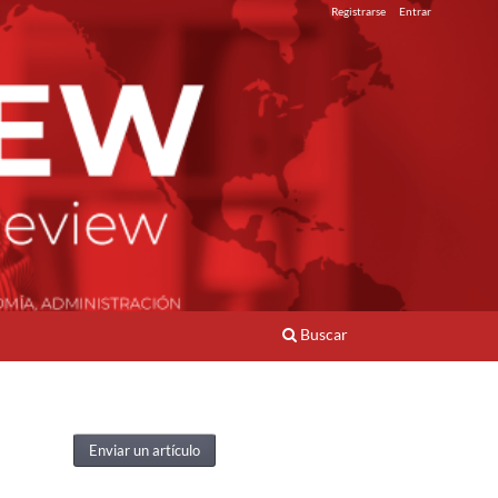
Registrarse
Entrar
Buscar
Enviar un artículo