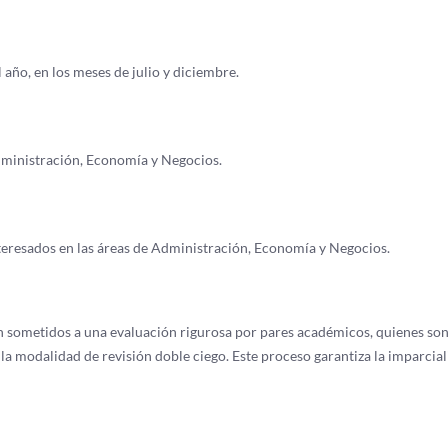
año, en los meses de julio y diciembre.
dministración, Economía y Negocios.
nteresados en las áreas de Administración, Economía y Negocios.
n sometidos a una evaluación rigurosa por pares académicos, quienes so
a modalidad de revisión doble ciego. Este proceso garantiza la imparcial