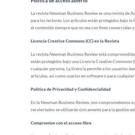
Política de acceso abierto
La revista Newman Business Review es una revista de Acce
para los lectores. Los artículos están protegidos bajo
el contenido siempre que no sea con fines comerciales y
Licencia Creative Commons (CC) en la Revista
La revista Newman Business Review está comprometida 
están protegidos bajo una Licencia Creative Commons (CC
cualquier persona. La licencia permite a los usuarios leer
artículos, así como usarlos en software o para cualquier
Política de Privacidad y Confidencialidad
En la Newman Business Review, nos comprometemos a prot
recolectados se utilizarán únicamente para la gestión edi
Compromiso con el acceso libre