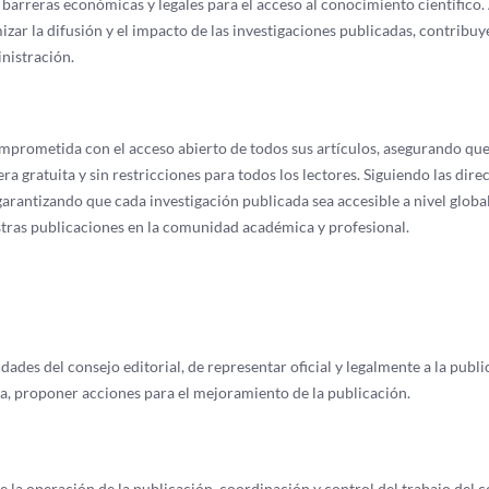
rreras económicas y legales para el acceso al conocimiento científico.
zar la difusión y el impacto de las investigaciones publicadas, contribuy
nistración.
prometida con el acceso abierto de todos sus artículos, asegurando que
 gratuita y sin restricciones para todos los lectores. Siguiendo las direc
arantizando que cada investigación publicada sea accesible a nivel global
estras publicaciones en la comunidad académica y profesional.
vidades del consejo editorial, de representar oficial y legalmente a la publi
ta, proponer acciones para el mejoramiento de la publicación.
e la operación de la publicación, coordinación y control del trabajo del 