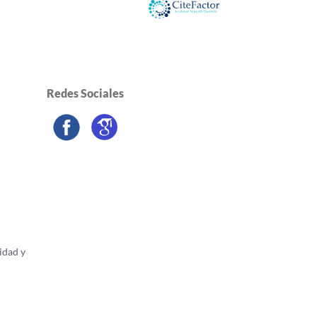
Redes Sociales
n
idad y