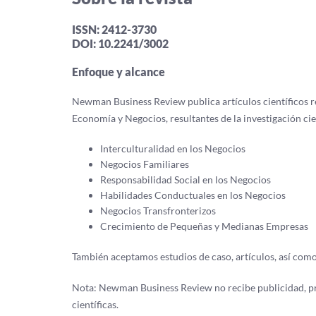
ISSN: 2412-3730
DOI: 10.2241/3002
Enfoque y alcance
Newman Business Review publica artículos científicos re
Economía y Negocios, resultantes de la investigación cie
Interculturalidad en los Negocios
Negocios Familiares
Responsabilidad Social en los Negocios
Habilidades Conductuales en los Negocios
Negocios Transfronterizos
Crecimiento de Pequeñas y Medianas Empresas
También aceptamos estudios de caso, artículos, así como 
Nota: Newman Business Review no recibe publicidad, pr
científicas.