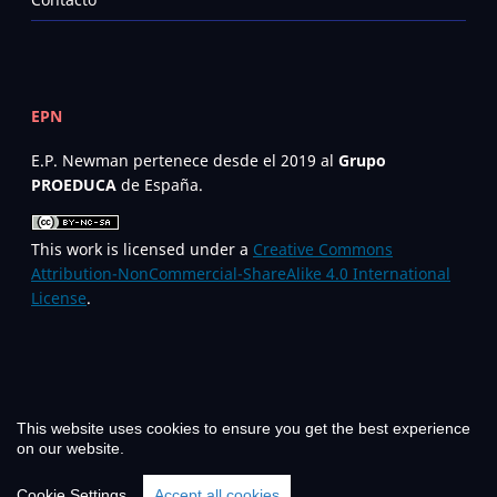
EPN
E.P. Newman pertenece desde el 2019 al
Grupo
PROEDUCA
de España.
This work is licensed under a
Creative Commons
Attribution-NonCommercial-ShareAlike 4.0 International
License
.
This website uses cookies to ensure you get the best experience
on our website.
Iberoamerican Business Journal
Cookie Settings
Accept all cookies