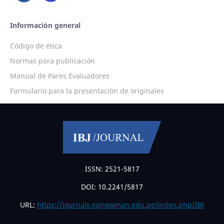
Información general
Código de ética
Normas para publicación
Manual de Pares Evaluadores
Formulario para la presentación de originales
ISSN: 2521-5817
DOI: 10.2241/5817
URL:
https://journals.epnewman.edu.pe/index.php/IBJ