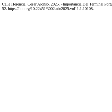
Calle Herencia, Cesar Alonso. 2025. «Importancia Del Terminal Po
52. https://doi.org/10.22451/3002.nbr2025.vol11.1.10108.