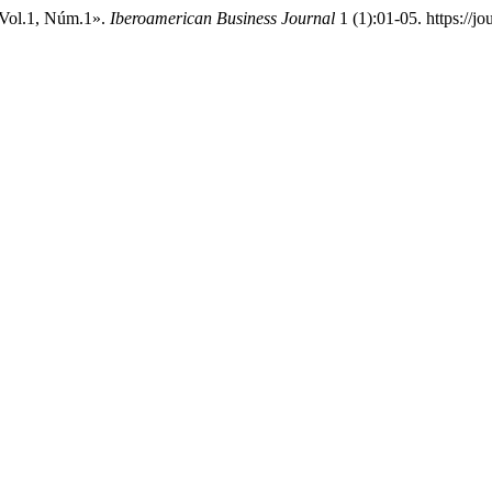
 Vol.1, Núm.1».
Iberoamerican Business Journal
1 (1):01-05. https://j