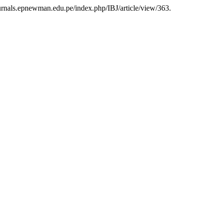
ournals.epnewman.edu.pe/index.php/IBJ/article/view/363.