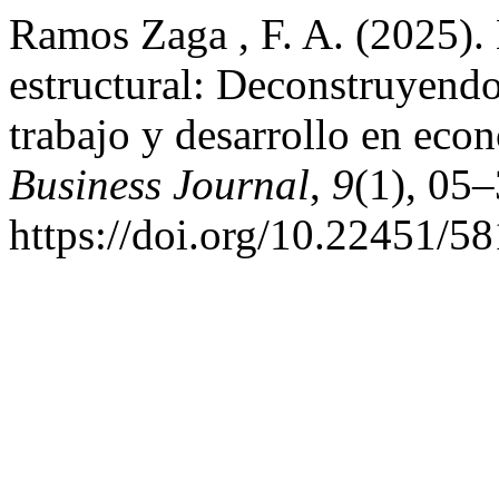
Ramos Zaga , F. A. (2025).
estructural: Deconstruyend
trabajo y desarrollo en eco
Business Journal
,
9
(1), 05–
https://doi.org/10.22451/5