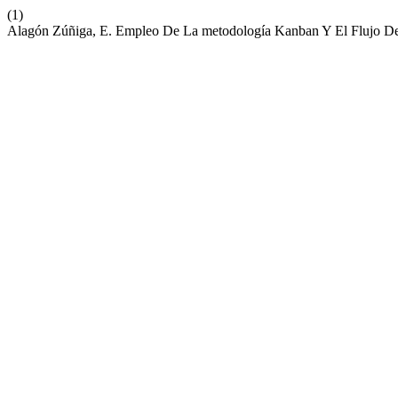
(1)
Alagón Zúñiga, E. Empleo De La metodología Kanban Y El Flujo De