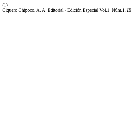
(1)
Ciquero Chipoco, A. A. Editorial - Edición Especial Vol.1, Núm.1.
I