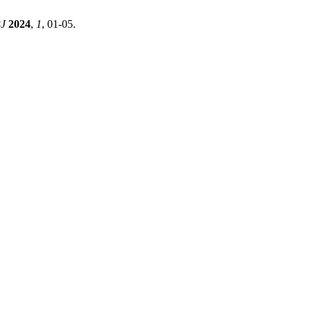
BJ
2024
,
1
, 01-05.