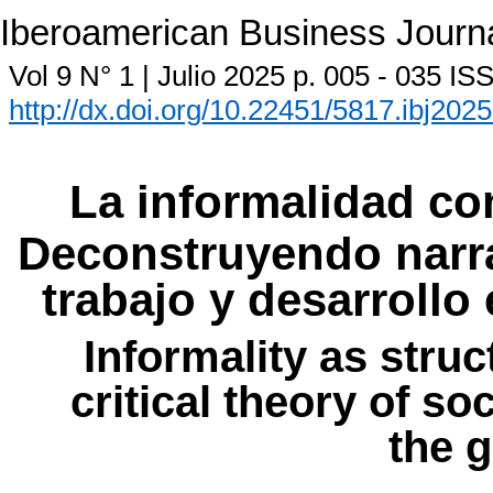
Iberoamerican Business Journ
Vol 9 N° 1 | Julio 2025 p. 005 - 035 I
http://dx.doi.org/10.22451/5817.ibj202
La informalidad co
Deconstruyendo narr
trabajo y desarrollo
Informality as struc
critical theory of s
the g