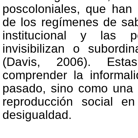
poscoloniales, que han 
de los regímenes de sab
institucional y las 
invisibilizan o subord
(Davis, 2006). Esta
comprender la informal
pasado, sino como una
reproducción social e
desigualdad.