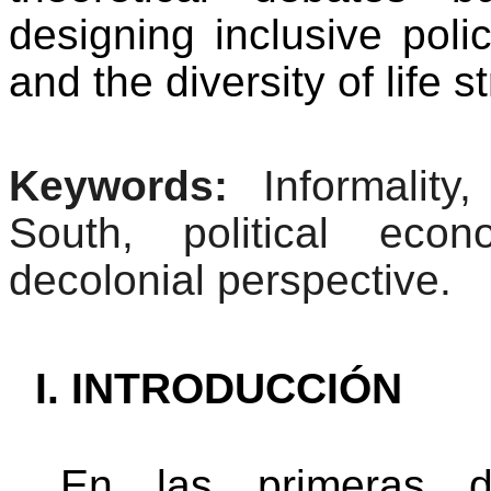
designing inclusive polic
and the diversity of life 
Keywords:
Informality
South, political econo
decolonial perspective.
INTRODUCCIÓN
En las primeras d