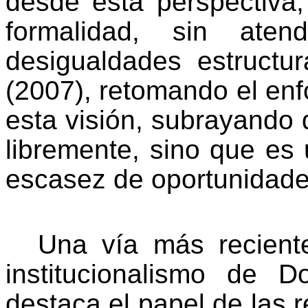
desde esta perspectiva,
formalidad, sin ate
desigualdades estructu
(2007), retomando el enf
esta visión, subrayando 
libremente, sino que es
escasez de oportunidade
Una vía más recient
institucionalismo de D
destaca el papel de las 