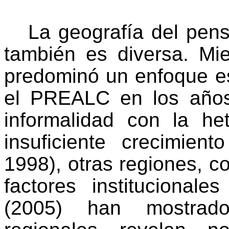
La geografía del pens
también es diversa. Mi
predominó un enfoque est
el PREALC en los años 
informalidad con la he
insuficiente crecimien
1998), otras regiones, c
factores institucionale
(2005) han mostrado