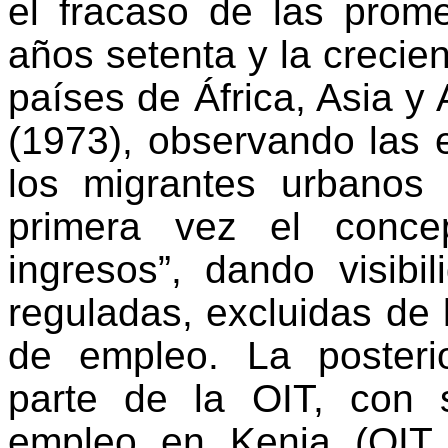
el fracaso de las prome
años setenta y la crecie
países de África, Asia y
(1973), observando las 
los migrantes urbanos
primera vez el conce
ingresos”, dando visibi
reguladas, excluidas de
de empleo. La posterio
parte de la OIT, con 
empleo en Kenia (OIT, 