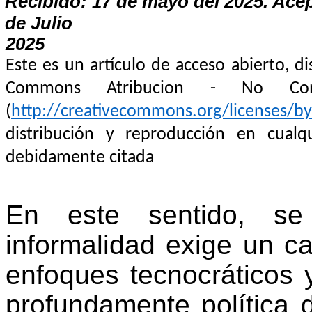
Recibido: 17 de mayo del 2025. Acep
de Julio
2025
Este es un artículo de acceso abierto, di
Commons Atribucion - No Comerc
(
http://creativecommons.org/licenses/by
distribución y reproducción en cualq
debidamente citada
En este sentido, se
informalidad exige un c
enfoques tecnocráticos 
profundamente política d