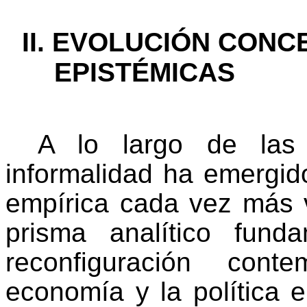
EVOLUCIÓN CONCE
EPISTÉMICAS
A lo largo de las 
informalidad ha emergid
empírica cada vez más v
prisma analítico fund
reconfiguración cont
economía y la política 