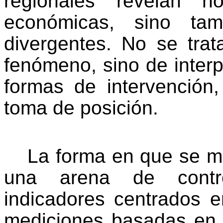
regionales revelan no
económicas, sino tamb
divergentes. No se trat
fenómeno, sino de interpre
formas de intervención,
toma de posición.
La forma en que se mi
una arena de contro
indicadores centrados e
mediciones basadas en c