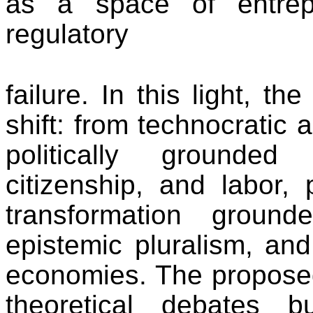
as a space of entrep
regulatory
failure. In this light, t
shift: from technocratic
politically grounded
citizenship, and labor,
transformation grounde
epistemic pluralism, and
economies. The proposed
theoretical debates b