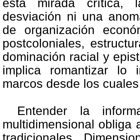
esta mirada crítica,
desviación ni una anoma
de organización econ
postcoloniales, estructu
dominación racial y epis
implica romantizar lo i
marcos desde los cuales 
Entender la infor
multidimensional obliga 
tradicionales. Dimensio