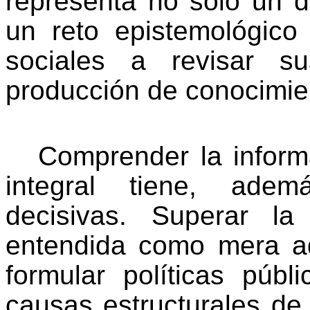
representa no solo un d
un reto epistemológico 
sociales a revisar 
producción de conocimie
Comprender la inform
integral tiene, ademá
decisivas. Superar la
entendida como mera ad
formular políticas púb
causas estructurales de 